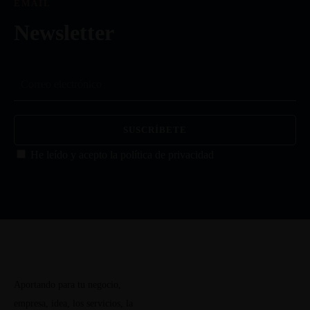
EMAIL
Newsletter
He leído y acepto la
política de privacidad
Aportando para tu negocio,
empresa, idea, los servicios, la